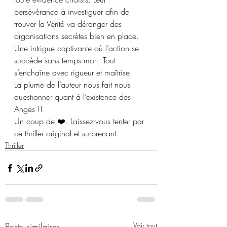
persévérance à investiguer afin de 
trouver la Vérité va déranger des 
organisations secrètes bien en place.
Une intrigue captivante où l’action se 
succède sans temps mort. Tout 
s’enchaîne avec rigueur et maîtrise.  
La plume de l’auteur nous fait nous 
questionner quant à l’existence des 
Anges !!
Un coup de ❤️. Laissez-vous tenter par 
ce thriller original et surprenant.
Thriller
Posts similaires
Voir tout