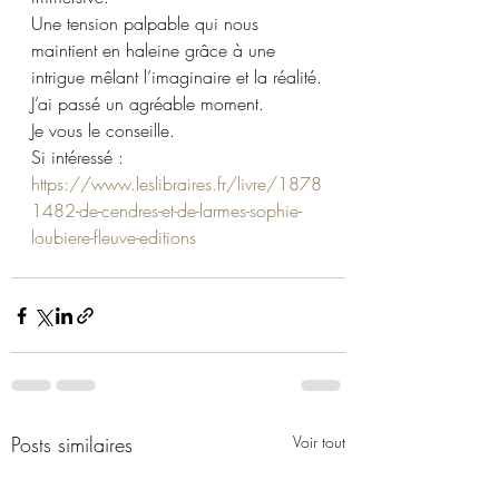
Une tension palpable qui nous 
maintient en haleine grâce à une 
intrigue mêlant l’imaginaire et la réalité.
J’ai passé un agréable moment.
Je vous le conseille.
Si intéressé : 
https://www.leslibraires.fr/livre/1878
1482-de-cendres-et-de-larmes-sophie-
loubiere-fleuve-editions
Posts similaires
Voir tout