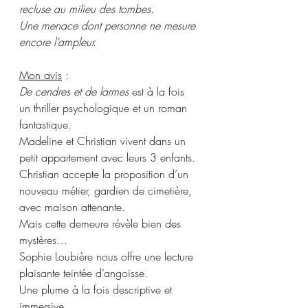
recluse au milieu des tombes.
Une menace dont personne ne mesure 
encore l’ampleur.
Mon avis
 :
De cendres et de larmes
 est à la fois 
un thriller psychologique et un roman 
fantastique. 
Madeline et Christian vivent dans un 
petit appartement avec leurs 3 enfants. 
Christian accepte la proposition d’un 
nouveau métier, gardien de cimetière, 
avec maison attenante.
Mais cette demeure révèle bien des 
mystères…
Sophie Loubière nous offre une lecture 
plaisante teintée d’angoisse. 
Une plume à la fois descriptive et 
immersive.