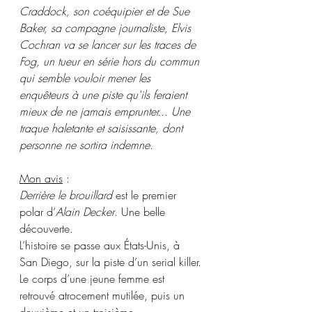
Craddock, son coéquipier et de Sue 
Baker, sa compagne journaliste, Elvis 
Cochran va se lancer sur les traces de 
Fog, un tueur en série hors du commun 
qui semble vouloir mener les 
enquêteurs à une piste qu'ils feraient 
mieux de ne jamais emprunter... Une 
traque haletante et saisissante, dont 
personne ne sortira indemne.
Mon avis
 : 
Derrière le brouillard
 est le premier 
polar d’
Alain Decker
. Une belle 
découverte.
L’histoire se passe aux États-Unis, à 
San Diego, sur la piste d’un serial killer.
Le corps d’une jeune femme est 
retrouvé atrocement mutilée, puis un 