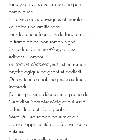
Landry qui va s’avérer quelque peu 
compliquée. 
Entre violences physiques et morales 
va naître une amitié forte.
Tous les enchaînements de faits forment 
la trame de ce bon roman signé 
Géraldine Sommier-Maigrot aux 
éditions Nombre 7.
Le coq ne chantera plus
 est un roman 
psychologique poignant et addictif. 
On est tenu en haleine jusqu’au final… 
inattendu.
J’ai pris plaisir à découvrir la plume de 
Géraldine Sommier-Maigrot qui est à 
la fois fluide et très agréable. 
Merci à Ced roman pour m’avoir 
donné l’opportunité de découvrir cette 
auteure.
Je vous le conseille vivement. 