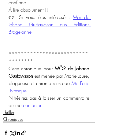
confirme... 
À lire absolument !!
👉 Si vous êtes intéressé : 
Mör de 
Johana Gustawsson aux éditions 
Bragelonne
**************************
********
Cette chronique pour 
MÖR de Johana 
Gustawsson
 est menée par Marie-Laure, 
blogueuse et chroniqueuse de 
Ma Folie 
Livresque
N'hésitez pas à laisser un commentaire 
ou me 
contacter
Thriller
Chroniques