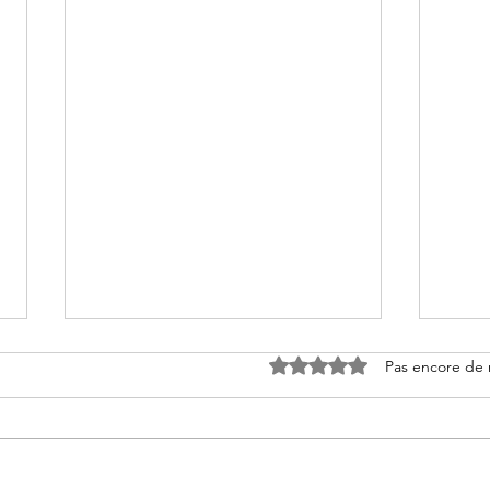
Noté 0 étoile sur 5.
Pas encore de 