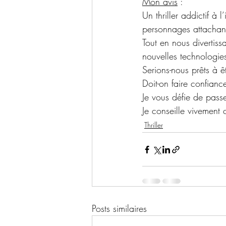
Mon avis
 :
Un thriller addictif à 
personnages attachants
Tout en nous divertis
nouvelles technologies
Serions-nous prêts à ê
Doit-on faire confiance 
Je vous défie de pass
Je conseille vivement 
Thriller
Posts similaires