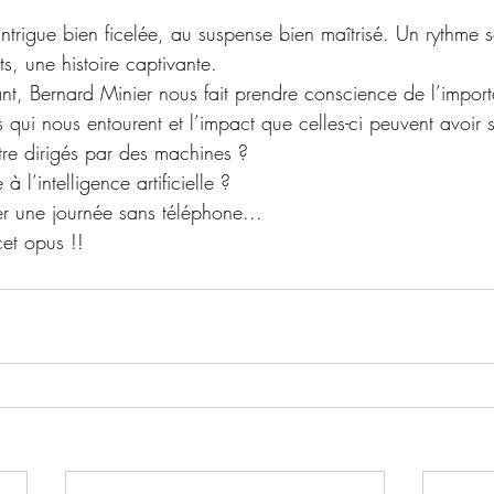
l’intrigue bien ficelée, au suspense bien maîtrisé. Un rythme 
, une histoire captivante. 
sant, Bernard Minier nous fait prendre conscience de l’impor
 qui nous entourent et l’impact que celles-ci peuvent avoir s
tre dirigés par des machines ? 
à l’intelligence artificielle ? 
er une journée sans téléphone...
cet opus !!