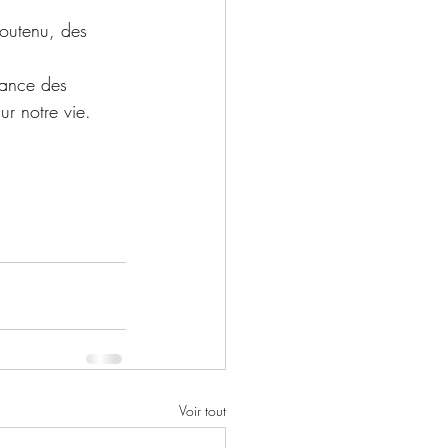
soutenu, des 
tance des 
ur notre vie. 
Voir tout