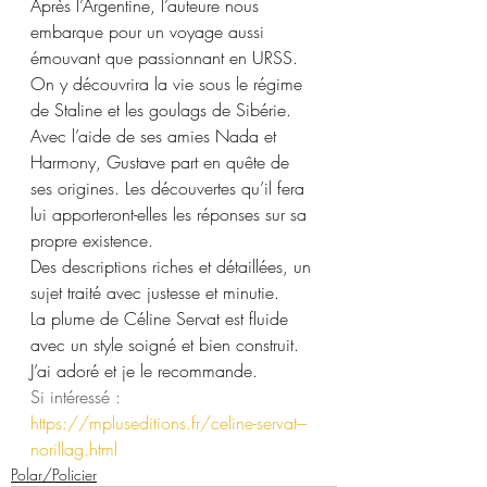
Après l’Argentine, l’auteure nous 
embarque pour un voyage aussi 
émouvant que passionnant en URSS. 
On y découvrira la vie sous le régime 
de Staline et les goulags de Sibérie. 
Avec l’aide de ses amies Nada et 
Harmony, Gustave part en quête de 
ses origines. Les découvertes qu’il fera 
lui apporteront-elles les réponses sur sa 
propre existence.
Des descriptions riches et détaillées, un 
sujet traité avec justesse et minutie.
La plume de Céline Servat est fluide 
avec un style soigné et bien construit.
J’ai adoré et je le recommande.
Si intéressé : 
https://mpluseditions.fr/celine-servat---
norillag.html
Polar/Policier