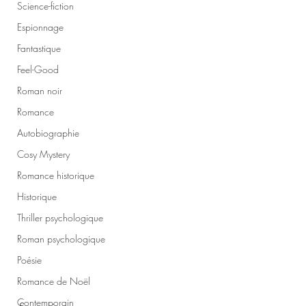
Science-fiction
Espionnage
Fantastique
Feel-Good
Roman noir
Romance
Autobiographie
Cosy Mystery
Romance historique
Historique
Thriller psychologique
Roman psychologique
Poésie
Romance de Noël
Contemporain