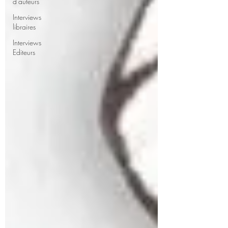
d'auteurs
Interviews
libraires
Interviews
Editeurs