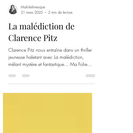
Mafolielivresque
21 mars 2025
2 min de lecture
La malédiction de
Clarence Pitz
Clarence Pitz nous entraîne dans un thriller
jeunesse haletant avec La malédiction,
mêlant mystère et fantastique... Ma Folie
Livresque