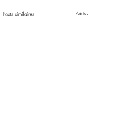
Posts similaires
Voir tout
Commentaires
0.0/5 (0)