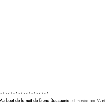
*******************
Au bout de la nuit de Bruno Bouzounie
 est menée par Mari