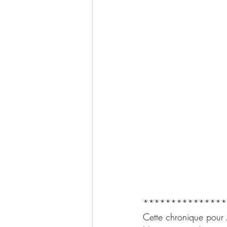
***************
Cette chronique pour 