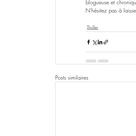
blogueuse et chroniq
N'hésitez pas à laiss
Thriller
Posts similaires