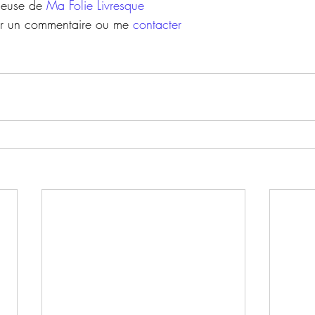
ueuse de 
Ma Folie Livresque
er un commentaire ou me 
contacter