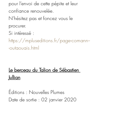
pour l’envoi de cette pépite et leur 
confiance renouvelée.
N’hésitez pas et foncez vous le 
procurer.
Si intéressé : 
https://mpluseditions.fr/page-comann--
-outaouais.html
Le berceau du Talion de Sébastien 
Jullian
Éditions : Nouvelles Plumes
Date de sortie : 02 janvier 2020