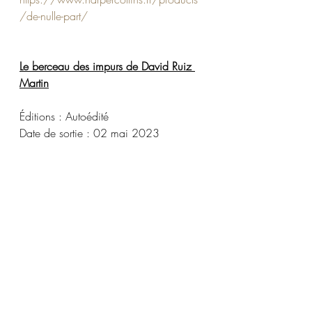
/de-nulle-part/
Le berceau des impurs de David Ruiz 
Martin
Éditions : Autoédité
Date de sortie : 02 mai 2023