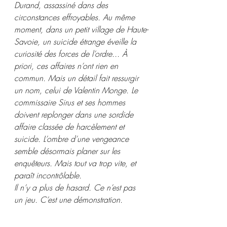
Durand, assassiné dans des 
circonstances effroyables. Au même 
moment, dans un petit village de Haute-
Savoie, un suicide étrange éveille la 
curiosité des forces de l’ordre... À 
priori, ces affaires n’ont rien en 
commun. Mais un détail fait ressurgir 
un nom, celui de Valentin Monge. Le 
commissaire Sirus et ses hommes 
doivent replonger dans une sordide 
affaire classée de harcèlement et 
suicide. L’ombre d’une vengeance 
semble désormais planer sur les 
enquêteurs. Mais tout va trop vite, et 
paraît incontrôlable.
Il n’y a plus de hasard. Ce n’est pas 
un jeu. C’est une démonstration.