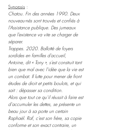
Synopsis
 :
Chatou. Fin des années 1990. Deux 
nouveau-nés sont trouvés et confiés à 
l’Assistance publique. Des jumeaux 
que l’existence va vite se charger de 
séparer.
Trappes. 2020. Ballotté de foyers 
sordides en familles d’accueil, 
Antoine, dit « Tony », s’est construit tant 
bien que mal avec l’idée que la vie est 
un combat. Il lutte pour mener de front 
études de droit et petits boulots, et qui 
sait : dépasser sa condition.
Alors que tout ce qu'il réussit à faire est 
d'accumuler les dettes, se présente un 
beau jour à sa porte un certain 
Raphaël. Raf, c’est son frère, sa copie 
conforme et son exact contraire, un 