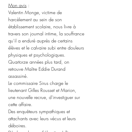
Mon avis
 :
Valentin Monge, victime de 
harcèlement au sein de son 
établissement scolaire, nous livre à 
travers son journal intime, la souffrance 
qu’il a enduré auprès de certains 
élèves et le calvaire subi entre douleurs 
physiques et psychologiques. 
Quartorze années plus tard, on 
retrouve Maître Eddie Durand 
assassiné.
Le commissaire Sirus charge le 
lieutenant Gilles Rousset et Marion, 
une nouvelle recrue, d’investiguer sur 
cette affaire. 
Des enquêteurs sympathiques et 
attachants avec leurs vécus et leurs 
déboires.