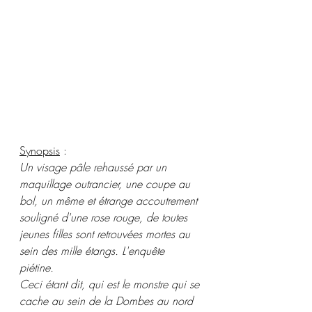
Synopsis
 :
Un visage pâle rehaussé par un 
maquillage outrancier, une coupe au 
bol, un même et étrange accoutrement 
souligné d'une rose rouge, de toutes 
jeunes filles sont retrouvées mortes au 
sein des mille étangs. L'enquête 
piétine.
Ceci étant dit, qui est le monstre qui se 
cache au sein de la Dombes au nord 