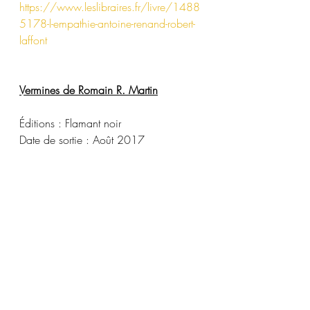
https://www.leslibraires.fr/livre/1488
5178-l-empathie-antoine-renand-robert-
laffont
Vermines de Romain R. Martin
Éditions : Flamant noir
Date de sortie : Août 2017