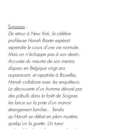
Synopsis
 :
De retour à New York, la célèbre 
profileuse Hanah Baxter espérait 
reprendre le cours d'une vie normale. 
Mais on n'échappe pas à son destin. 
Accusée du meurtre de son mentor, 
disparu en Belgique vingt ans 
auparavant, et rapatriée à Bruxelles, 
Hanah collabore avec les enquêteurs. 
La découverte d'un homme dévoré par 
des pitbulls dans la forêt de Soignes 
les lance sur la piste d'un manoir 
étrangement familier… Tandis 
qu'Hanah se débat en plein mystère, 
quelqu'un la guette. Un tueur 