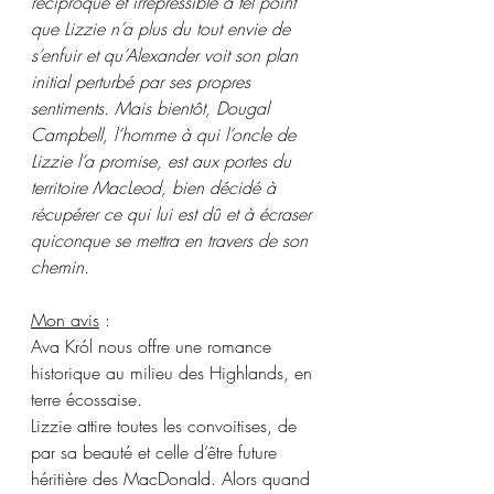
réciproque et irrépressible à tel point 
que Lizzie n’a plus du tout envie de 
s’enfuir et qu’Alexander voit son plan 
initial perturbé par ses propres 
sentiments. Mais bientôt, Dougal 
Campbell, l’homme à qui l’oncle de 
Lizzie l’a promise, est aux portes du 
territoire MacLeod, bien décidé à 
récupérer ce qui lui est dû et à écraser 
quiconque se mettra en travers de son 
chemin.
Mon avis
 : 
Ava Król nous offre une romance 
historique au milieu des Highlands, en 
terre écossaise.
Lizzie attire toutes les convoitises, de 
par sa beauté et celle d’être future 
héritière des MacDonald. Alors quand 