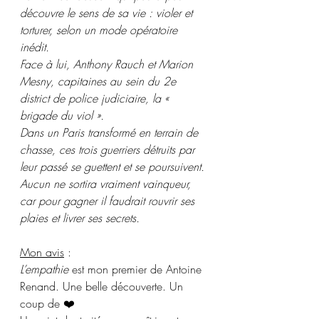
découvre le sens de sa vie : violer et 
torturer, selon un mode opératoire 
inédit.
Face à lui, Anthony Rauch et Marion 
Mesny, capitaines au sein du 2e 
district de police judiciaire, la « 
brigade du viol ».
Dans un Paris transformé en terrain de 
chasse, ces trois guerriers détruits par 
leur passé se guettent et se poursuivent. 
Aucun ne sortira vraiment vainqueur, 
car pour gagner il faudrait rouvrir ses 
plaies et livrer ses secrets.
Mon avis
 :
L’empathie
 est mon premier de Antoine 
Renand. Une belle découverte. Un 
coup de ❤️ 