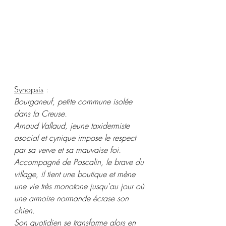
Synopsis
 :
Bourganeuf, petite commune isolée 
dans la Creuse.
Arnaud Vallaud, jeune taxidermiste 
asocial et cynique impose le respect 
par sa verve et sa mauvaise foi.
Accompagné de Pascalin, le brave du 
village, il tient une boutique et mène 
une vie très monotone jusqu'au jour où 
une armoire normande écrase son 
chien.
Son quotidien se transforme alors en 