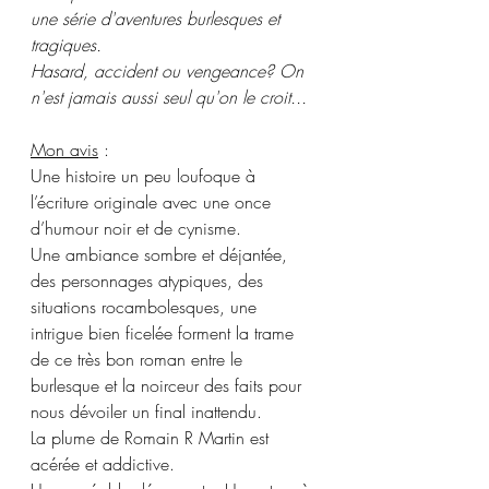
une série d'aventures burlesques et 
tragiques.
Hasard, accident ou vengeance? On 
n'est jamais aussi seul qu'on le croit...
Mon avis
 :
Une histoire un peu loufoque à 
l’écriture originale avec une once 
d’humour noir et de cynisme. 
Une ambiance sombre et déjantée, 
des personnages atypiques, des 
situations rocambolesques, une 
intrigue bien ficelée forment la trame 
de ce très bon roman entre le 
burlesque et la noirceur des faits pour 
nous dévoiler un final inattendu.
La plume de Romain R Martin est 
acérée et addictive.