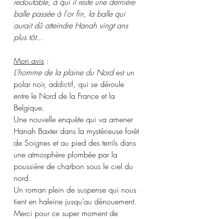
redoutable, à qui il reste une dernière 
balle passée à l'or fin, la balle qui 
aurait dû atteindre Hanah vingt ans 
plus tôt...
Mon avis
 :
L’homme de la plaine du Nord
 est un 
polar noir, addictif, qui se déroule 
entre le Nord de la France et la 
Belgique. 
Une nouvelle enquête qui va amener 
Hanah Baxter dans la mystérieuse forêt 
de Soignes et au pied des terrils dans 
une atmosphère plombée par la 
poussière de charbon sous le ciel du 
nord.
Un roman plein de suspense qui nous 
tient en haleine jusqu’au dénouement. 
Merci pour ce super moment de 