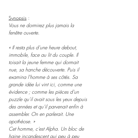
Synopsis
 :
Vous ne dormirez plus jamais la 
fenêtre ouverte.
« Il resta plus d’une heure debout, 
immobile, face au lit du couple. Il 
toisait la jeune femme qui dormait 
nue, sa hanche découverte. Puis il 
examina l’homme à ses côtés. Sa 
grande idée lui vint ici, comme une 
évidence ; comme les pièces d’un 
puzzle qu’il avait sous les yeux depuis 
des années et qu’il parvenait enfin à 
assembler. On en parlerait. Une 
apothéose. »
Cet homme, c’est Alpha. Un bloc de 
haine incandescent qui peu à peu 