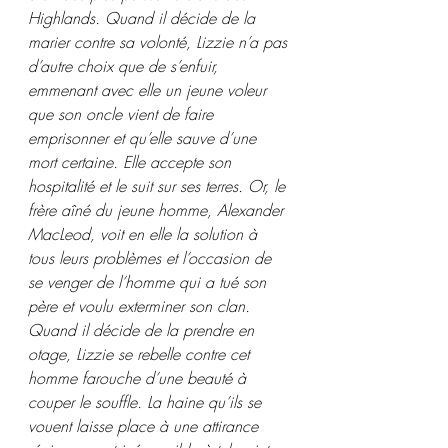
Highlands. Quand il décide de la 
marier contre sa volonté, Lizzie n’a pas 
d’autre choix que de s’enfuir, 
emmenant avec elle un jeune voleur 
que son oncle vient de faire 
emprisonner et qu’elle sauve d’une 
mort certaine. Elle accepte son 
hospitalité et le suit sur ses terres. Or, le 
frère aîné du jeune homme, Alexander 
MacLeod, voit en elle la solution à 
tous leurs problèmes et l’occasion de 
se venger de l’homme qui a tué son 
père et voulu exterminer son clan. 
Quand il décide de la prendre en 
otage, Lizzie se rebelle contre cet 
homme farouche d’une beauté à 
couper le souffle. La haine qu’ils se 
vouent laisse place à une attirance 