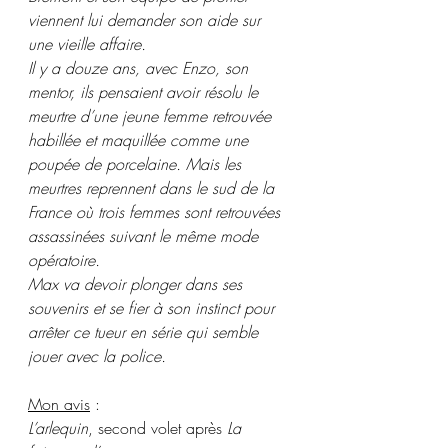
viennent lui demander son aide sur 
une vieille affaire.
Il y a douze ans, avec Enzo, son 
mentor, ils pensaient avoir résolu le 
meurtre d’une jeune femme retrouvée 
habillée et maquillée comme une 
poupée de porcelaine. Mais les 
meurtres reprennent dans le sud de la 
France où trois femmes sont retrouvées 
assassinées suivant le même mode 
opératoire.
Max va devoir plonger dans ses 
souvenirs et se fier à son instinct pour 
arrêter ce tueur en série qui semble 
jouer avec la police.
Mon avis
 :
L’arlequin
, second volet après 
La 