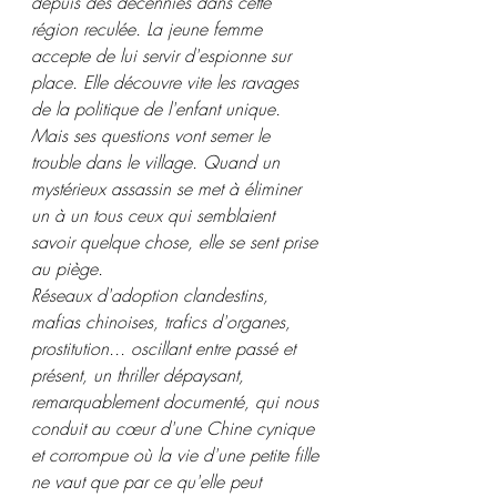
depuis des décennies dans cette 
région reculée. La jeune femme 
accepte de lui servir d'espionne sur 
place. Elle découvre vite les ravages 
de la politique de l'enfant unique. 
Mais ses questions vont semer le 
trouble dans le village. Quand un 
mystérieux assassin se met à éliminer 
un à un tous ceux qui semblaient 
savoir quelque chose, elle se sent prise 
au piège.
Réseaux d'adoption clandestins, 
mafias chinoises, trafics d'organes, 
prostitution... oscillant entre passé et 
présent, un thriller dépaysant, 
remarquablement documenté, qui nous 
conduit au cœur d'une Chine cynique 
et corrompue où la vie d'une petite fille 
ne vaut que par ce qu'elle peut 