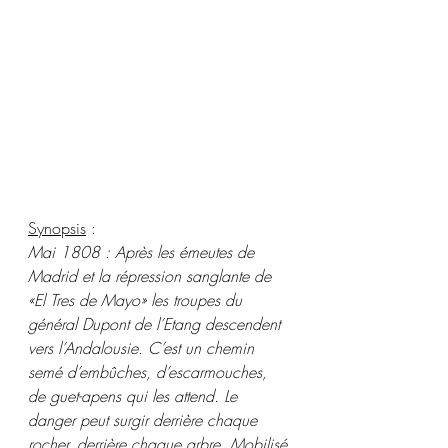
Synopsis
 :
Mai 1808 : Après les émeutes de 
Madrid et la répression sanglante de 
«El Tres de Mayo» les troupes du 
général Dupont de l’Etang descendent 
vers l’Andalousie. C’est un chemin 
semé d’embûches, d’escarmouches, 
de guet-apens qui les attend. Le 
danger peut surgir derrière chaque 
rocher, derrière chaque arbre. Mobilisé 