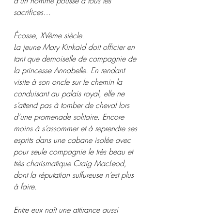
d’un homme pousse à tous les 
sacrifices…
Écosse, XVème siècle.
La jeune Mary Kinkaid doit officier en 
tant que demoiselle de compagnie de 
la princesse Annabelle. En rendant 
visite à son oncle sur le chemin la 
conduisant au palais royal, elle ne 
s’attend pas à tomber de cheval lors 
d’une promenade solitaire. Encore 
moins à s’assommer et à reprendre ses 
esprits dans une cabane isolée avec 
pour seule compagnie le très beau et 
très charismatique Craig MacLeod, 
dont la réputation sulfureuse n’est plus 
à faire.
Entre eux naît une attirance aussi 