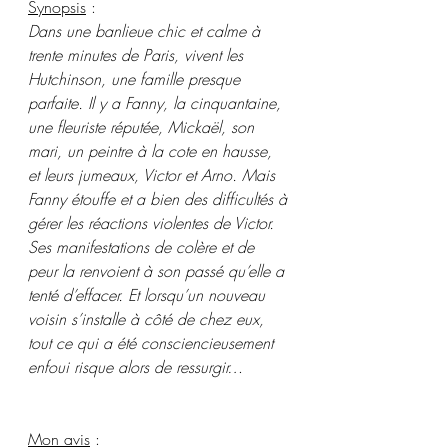
Synopsis
 :
Dans une banlieue chic et calme à 
trente minutes de Paris, vivent les 
Hutchinson, une famille presque 
parfaite. Il y a Fanny, la cinquantaine, 
une fleuriste réputée, Mickaël, son 
mari, un peintre à la cote en hausse, 
et leurs jumeaux, Victor et Arno. Mais 
Fanny étouffe et a bien des difficultés à 
gérer les réactions violentes de Victor. 
Ses manifestations de colère et de 
peur la renvoient à son passé qu’elle a 
tenté d’effacer. Et lorsqu’un nouveau 
voisin s’installe à côté de chez eux, 
tout ce qui a été consciencieusement 
enfoui risque alors de ressurgir…
Mon avis
 :