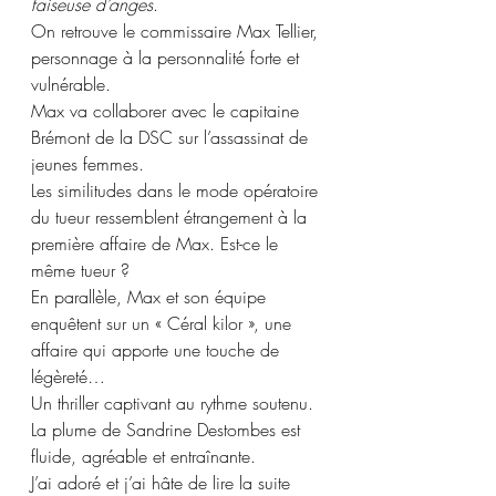
faiseuse d’anges
.
On retrouve le commissaire Max Tellier, 
personnage à la personnalité forte et 
vulnérable. 
Max va collaborer avec le capitaine 
Brémont de la DSC sur l’assassinat de 
jeunes femmes. 
Les similitudes dans le mode opératoire 
du tueur ressemblent étrangement à la 
première affaire de Max. Est-ce le 
même tueur ?
En parallèle, Max et son équipe 
enquêtent sur un « Céral kilor », une 
affaire qui apporte une touche de 
légèreté…
Un thriller captivant au rythme soutenu. 
La plume de Sandrine Destombes est 
fluide, agréable et entraînante.
J’ai adoré et j’ai hâte de lire la suite 