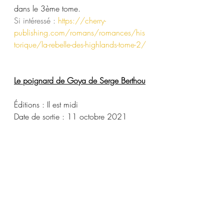
dans le 3ème tome.
Si intéressé : 
https://cherry-
publishing.com/romans/romances/his
torique/la-rebelle-des-highlands-tome-2/
Le poignard de Goya de Serge Berthou
Éditions : Il est midi
Date de sortie : 11 octobre 2021