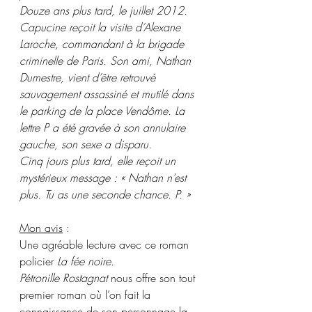
Douze ans plus tard, le juillet 2012. 
Capucine reçoit la visite d’Alexane 
Laroche, commandant à la brigade 
criminelle de Paris. Son ami, Nathan 
Dumestre, vient d’être retrouvé 
sauvagement assassiné et mutilé dans 
le parking de la place Vendôme. La 
lettre P a été gravée à son annulaire 
gauche, son sexe a disparu. 
Cinq jours plus tard, elle reçoit un 
mystérieux message : « Nathan n’est 
plus. Tu as une seconde chance. P. »
Mon avis
 :
Une agréable lecture avec ce roman 
policier 
La fée noire.
Pétronille Rostagnat
 nous offre son tout 
premier roman où l’on fait la 
connaissance de son personnage la 