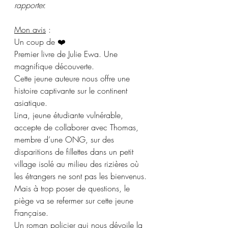
rapporter.
Mon avis
 :
Un coup de ❤️
Premier livre de Julie Ewa. Une 
magnifique découverte.
Cette jeune auteure nous offre une 
histoire captivante sur le continent 
asiatique.
Lina, jeune étudiante vulnérable, 
accepte de collaborer avec Thomas, 
membre d’une ONG, sur des 
disparitions de fillettes dans un petit 
village isolé au milieu des rizières où 
les étrangers ne sont pas les bienvenus.
Mais à trop poser de questions, le 
piège va se refermer sur cette jeune 
Française.
Un roman policier qui nous dévoile la 