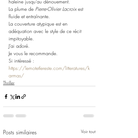
haleine jusqu’au dénouement.
La plume de 
Pierre-Olivier Lacroix
 est 
fluide et entraînante.
La couverture atypique est en 
adéquation avec le style de ce récit 
impitoyable.
J’ai adoré. 
Je vous le recommande.
Si intéressé : 
https://lemotetlereste.com/litteratures/k
armas/
Thriller
Posts similaires
Voir tout