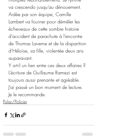
va crescendo jusqu’au dénouement.
Aidée par son équipe, Camille 
Lambert va fouiner pour démêler les 
écheveaux de cette sombre histoire 
d’accident de parachute à l’encontre 
de Thomas Laverne et de la disparition 
d’Héloïse, sa fille, violentée deux ans 
auparavant.
Y a-t-il un lien entre ces deux affaires ?
L’écriture de Guillaume Ramezi est 
toujours aussi prenante et agréable.
J’ai passé un bon moment de lecture. 
Je le recommande.
Polar/Policier