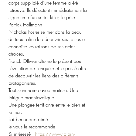
corps supplicié d’une femme a été 
retrouvé. Ils détectent immédiatement la 
signature d’un serial killer, le père 
Patrick Hollmann. 
Nicholas Foster se met dans la peau 
du tueur afin de découvrir ses failles et 
connaître les raisons de ses actes 
atroces. 
Franck Ollivier alterne le présent pour 
l’évolution de l’enquête et le passé afin 
de découvrir les liens des différents 
protagonistes. 
Tout s’enchaîne avec maîtrise. Une 
intrigue machiavélique. 
Une plongée terrifiante entre le bien et 
le mal. 
J’ai beaucoup aimé.
Je vous le recommande.
Si intéressé : 
https://www.albin-