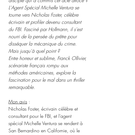
disciple qui a commis cet acte atroce ?
L'Agent Spécial Michelle Ventura se 
tourne vers Nicholas Foster, célèbre 
écrivain et profiler devenu consultant 
du FBI. Fasciné par Hollmann, il s'est 
nourri de la pensée du prêtre pour 
disséquer la mécanique du crime. 
Mais jusqu'à quel point ?
Entre horreur et sublime, Franck Ollivier, 
scénariste français rompu aux 
méthodes américaines, explore la 
fascination pour le mal dans un thriller 
remarquable.
Mon avis
 : 
Nicholas Foster, écrivain célèbre et 
consultant pour le FBI, et l’agent 
spécial Michelle Ventura se rendent à 
San Bernardino en Californie, où le 