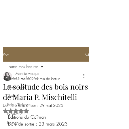
MA FOLIE LIVRESQUE
Post
Toutes mes lectures
Mafolielivresque
Toutes mes lectures
31 mai 2023
2 min de lecture
La solitude des bois noirs
Chroniques
de Maria P. Mischitelli
Thriller
Polar/Policier
Dernière mise à jour :
29 mai 2025
Noté NaN étoiles sur 5.
Nouvelle
Éditions du Caïman
Roman
Date de sortie : 23 mars 2023