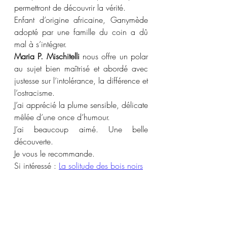
permettront de découvrir la vérité.
Enfant d’origine africaine, Ganymède 
adopté par une famille du coin a dû 
mal à s’intégrer.
Maria P. Mischitelli
 nous offre un polar 
au sujet bien maîtrisé et abordé avec 
justesse sur l’intolérance, la différence et 
l’ostracisme.
J’ai apprécié la plume sensible, délicate 
mêlée d’une once d’humour.
J’ai beaucoup aimé. Une belle 
découverte.
Je vous le recommande.
Si intéressé : 
La solitude des bois noirs