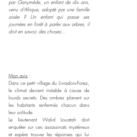
par Ganymède, un enfant de dix ans, 
venu d’Afrique, adopté par une famille 
aisée ? Un enfant qui passe ses 
journées en forêt à parler aux arbres, il 
doit en savoir, des choses...
Mon avis
 : 
Dans ce petit village du Livradois-Forez, 
le climat devient instable à cause de 
lourds secrets. Des ombres planent sur 
les habitants renfermés chacun dans 
leur solitude.
Le lieutenant Walid Louatah doit 
enquêter sur ces assassinats mystérieux 
et espère trouver les réponses qui lui 