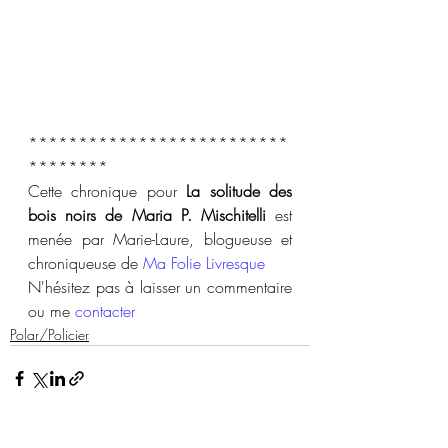
**************************
********
Cette chronique pour 
La solitude des 
bois noirs de Maria P. Mischitelli
 est 
menée par Marie-Laure, blogueuse et 
chroniqueuse de 
Ma Folie Livresque
N'hésitez pas à laisser un commentaire 
ou me 
contacter
Polar/Policier