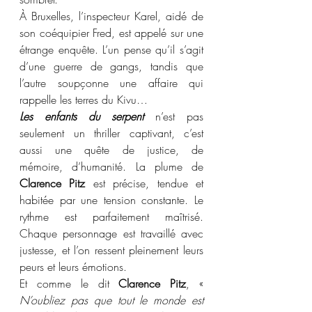
À Bruxelles, l’inspecteur Karel, aidé de 
son coéquipier Fred, est appelé sur une 
étrange enquête. L’un pense qu’il s’agit 
d’une guerre de gangs, tandis que 
l’autre soupçonne une affaire qui 
rappelle les terres du Kivu…
Les enfants du serpent
 n’est pas 
seulement un thriller captivant, c’est 
aussi une quête de justice, de 
mémoire, d’humanité. La plume de 
Clarence Pitz
 est précise, tendue et 
habitée par une tension constante. Le 
rythme est parfaitement maîtrisé. 
Chaque personnage est travaillé avec 
justesse, et l’on ressent pleinement leurs 
peurs et leurs émotions.
Et comme le dit 
Clarence Pitz
, « 
N’oubliez pas que tout le monde est 