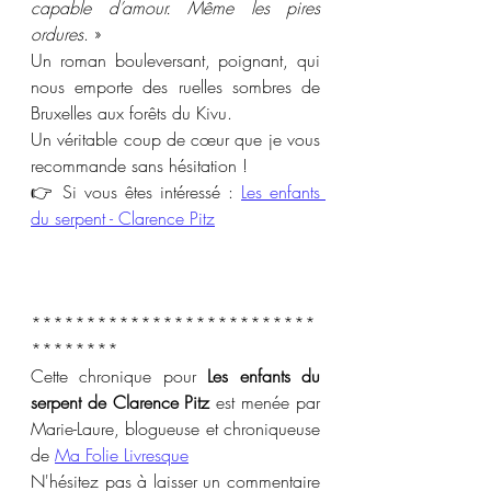
capable d’amour. Même les pires 
ordures
. » 
Un roman bouleversant, poignant, qui 
nous emporte des ruelles sombres de 
Bruxelles aux forêts du Kivu.
Un véritable coup de cœur que je vous 
recommande sans hésitation !
👉 Si vous êtes intéressé : 
Les enfants 
du serpent - Clarence Pitz
**************************
********
Cette chronique pour 
Les enfants du 
serpent de Clarence Pitz
 est menée par 
Marie-Laure, blogueuse et chroniqueuse 
de 
Ma Folie Livresque
N'hésitez pas à laisser un commentaire 