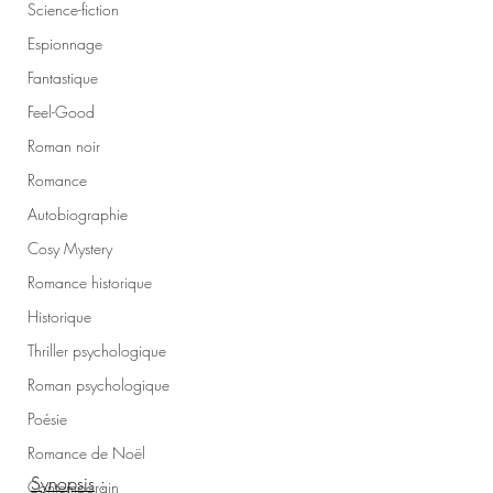
Science-fiction
Espionnage
Fantastique
Feel-Good
Roman noir
Romance
Autobiographie
Cosy Mystery
Romance historique
Historique
Thriller psychologique
Roman psychologique
Poésie
Romance de Noël
Synopsis
 :
Contemporain