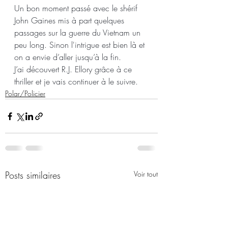
Un bon moment passé avec le shérif 
John Gaines mis à part quelques 
passages sur la guerre du Vietnam un 
peu long. Sinon l'intrigue est bien là et 
on a envie d’aller jusqu’à la fin.
J’ai découvert R.J. Ellory grâce à ce 
thriller et je vais continuer à le suivre.
Polar/Policier
Posts similaires
Voir tout