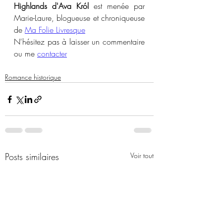
Highlands d'Ava Król
 est menée par 
Marie-Laure, blogueuse et chroniqueuse 
de 
Ma Folie Livresque
N'hésitez pas à laisser un commentaire 
ou me 
contacter
Romance historique
Posts similaires
Voir tout