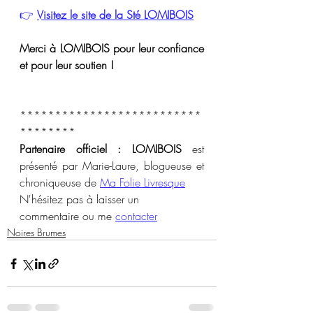
👉 
Visitez le site de la Sté LOMIBOIS
Merci à LOMIBOIS pour leur confiance 
et pour leur soutien !
**************************
********
Partenaire officiel : LOMIBOIS
 est 
présenté par Marie-Laure, blogueuse et 
chroniqueuse de 
Ma Folie Livresque
N'hésitez pas à laisser un 
commentaire ou me 
contacter
Noires Brumes