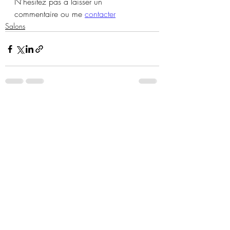
N'hésitez pas à laisser un 
commentaire ou me 
contacter
Salons
Posts similaires
Voir tout