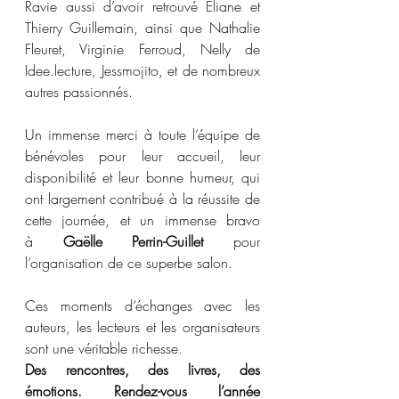
Ravie aussi d’avoir retrouvé Éliane et 
Thierry Guillemain, ainsi que Nathalie 
Fleuret, Virginie Ferroud, Nelly de 
Idee.lecture, Jessmojito, et de nombreux 
autres passionnés.
Un immense merci à toute l’équipe de 
bénévoles pour leur accueil, leur 
disponibilité et leur bonne humeur, qui 
ont largement contribué à la réussite de 
cette journée, et un immense bravo 
à 
Gaëlle Perrin-Guillet
 pour 
l’organisation de ce superbe salon.
Ces moments d’échanges avec les 
auteurs, les lecteurs et les organisateurs 
sont une véritable richesse.
Des rencontres, des livres, des 
émotions. Rendez-vous l’année 