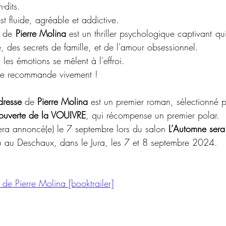
dits. 
st fluide, agréable et addictive.
 de 
Pierre Molina
 est un thriller psychologique captivant q
, des secrets de famille, et de l'amour obsessionnel. 
 les émotions se mêlent à l'effroi.
s le recommande vivement !
dresse
 de
 Pierre Molina
 est un premier roman, sélectionné p
ouverte de la VOUIVRE
, qui récompense un premier polar. 
sera annoncé(e) le 7 septembre lors du salon 
L’Automne sera
eu au Deschaux, dans le Jura, les 7 et 8 septembre 2024.
 de Pierre Molina [booktrailer]