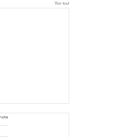
Voir tout
note