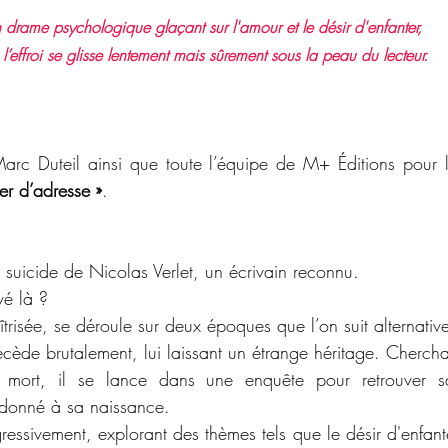
 drame psychologique glaçant sur l'amour et le désir d'enfanter, 
l’effroi se glisse lentement mais sûrement sous la peau du lecteur.
Marc Duteil ainsi que toute l’équipe de M+ Éditions pour l
ser d’adresse »
.
suicide de Nicolas Verlet, un écrivain reconnu. 
vé là ?
maîtrisée, se déroule sur deux époques que l’on suit alternativ
cède brutalement, lui laissant un étrange héritage. Cherch
e mort, il se lance dans une enquête pour retrouver sa
donné à sa naissance.
essivement, explorant des thèmes tels que le désir d'enfanter