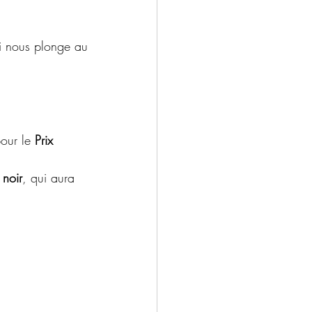
ui nous plonge au 
our le 
Prix 
 noir
, qui aura 