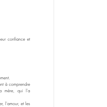
eur confiance et 
ement.
ant à comprendre 
 mère, qui l’a 
, l'amour, et les 