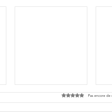
Noté 0 étoile sur 5.
Pas encore de 