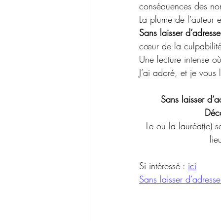
conséquences des non-
La plume de l’auteur e
Sans laisser d’adresse
cœur de la culpabilité
Une lecture intense où
J’ai adoré, et je vou
Sans laisser d’a
Déc
Le ou la lauréat(e) 
li
Si intéressé : 
ici
Sans laisser d’adresse