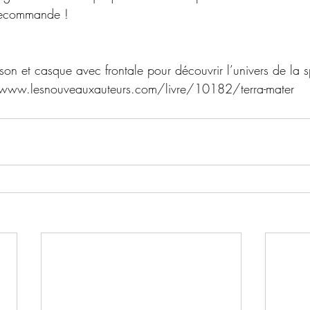
 recommande !
son et casque avec frontale pour découvrir l’univers de la 
/www.lesnouveauxauteurs.com/livre/10182/terra-mater