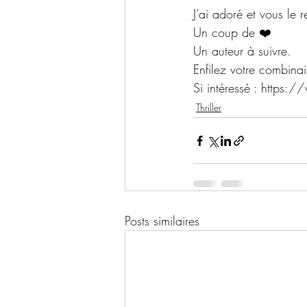
J’ai adoré et vous le
Un coup de ❤️
Un auteur à suivre.
Enfilez votre combinai
Si intéressé : 
https:/
Thriller
Posts similaires