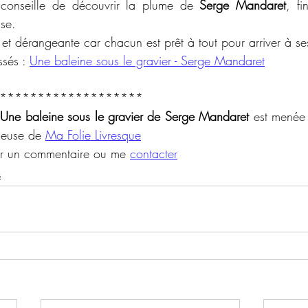
 conseille de découvrir la plume de 
Serge Mandaret
, fi
ise. 
e et dérangeante car chacun est prêt à tout pour arriver à ses
sés : 
Une baleine sous le gravier - Serge Mandaret
*******************
 
Une baleine sous le gravier de Serge Mandaret 
est menée 
ueuse de 
Ma Folie Livresque
er un commentaire ou me 
contacter
s