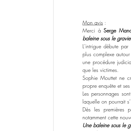
Mon avis
 :
Merci à 
Serge Mand
baleine sous le gravie
L'intrigue débute par
plus complexe autour 
une procédure judici
que les victimes. 
Sophie Mouttet ne cr
propre enquête et ses 
Les personnages sont
laquelle on pourrait s’
Dès les premières pa
notamment cette nouve
Une baleine sous le g