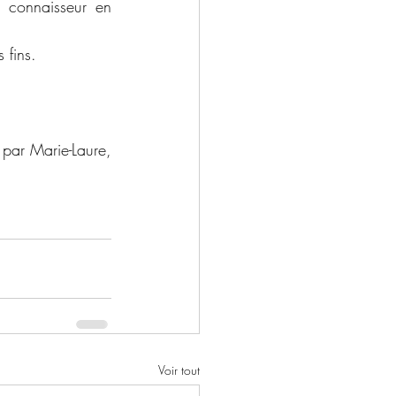
n connaisseur en 
 fins.
par Marie-Laure, 
Voir tout