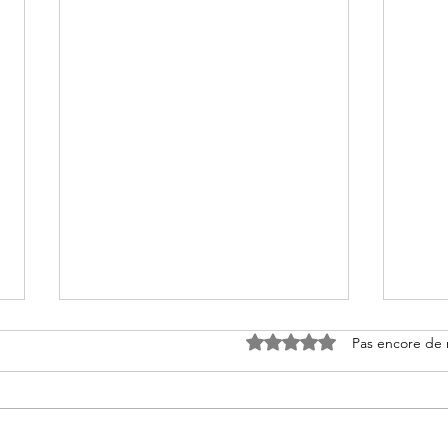
Noté 0 étoile sur 5.
Pas encore de 