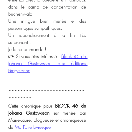
dans le camp de concentration de 
Buchenwald. 
Une intrigue bien menée et des 
personnages sympathiques. 
Un rebondissement à la fin très 
surprenant !
Je le recommande !
👉 Si vous êtes intéressé : 
Block 46 de 
Johana Gustawsson aux éditions 
Bragelonne
**************************
********
Cette chronique pour 
BLOCK 46 de 
Johana Gustawsson
 est menée par 
Marie-Laure, blogueuse et chroniqueuse 
de 
Ma Folie Livresque