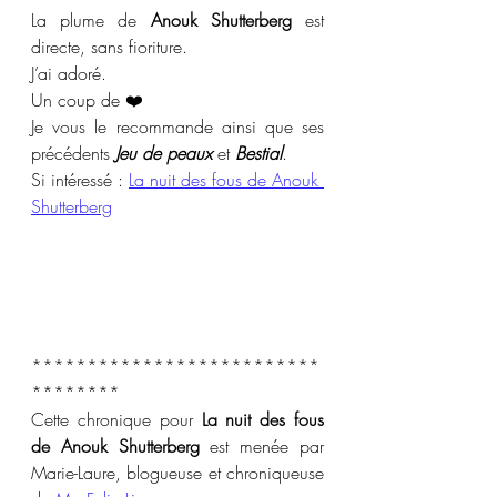
La plume de 
Anouk Shutterberg
 est 
directe, sans fioriture.
J’ai adoré.
Un coup de ❤️
Je vous le recommande ainsi que ses 
précédents 
Jeu de peaux
 et 
Bestial
.
Si intéressé : 
La nuit des fous de Anouk 
Shutterberg
**************************
********
Cette chronique pour 
La nuit des fous 
de Anouk Shutterberg
 est menée par 
Marie-Laure, blogueuse et chroniqueuse 