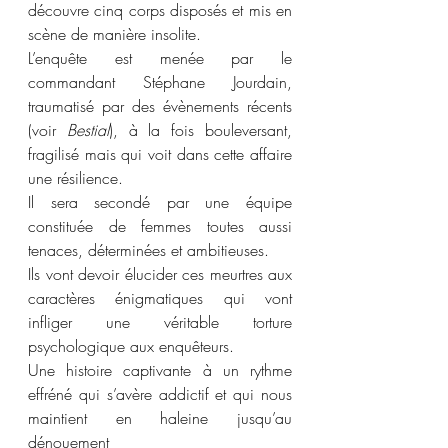
découvre cinq corps disposés et mis en 
scène de manière insolite.
L’enquête est menée par le 
commandant Stéphane Jourdain, 
traumatisé par des évènements récents 
(voir 
Bestial
), à la fois bouleversant, 
fragilisé mais qui voit dans cette affaire 
une résilience.
Il sera secondé par une équipe 
constituée de femmes toutes aussi 
tenaces, déterminées et ambitieuses.
Ils vont devoir élucider ces meurtres aux 
caractères énigmatiques qui vont 
infliger une véritable torture 
psychologique aux enquêteurs.
Une histoire captivante à un rythme 
effréné qui s’avère addictif et qui nous 
maintient en haleine jusqu’au 
dénouement