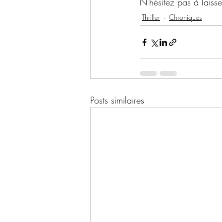
N'hésitez pas à laiss
Thriller
Chroniques
Posts similaires