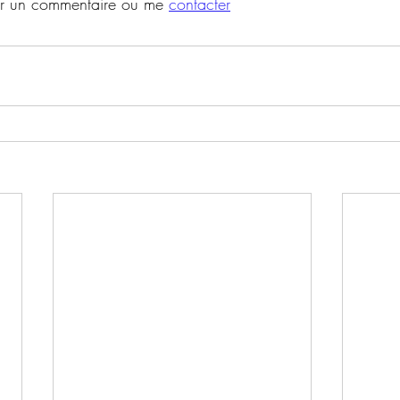
er un commentaire ou me 
contacter