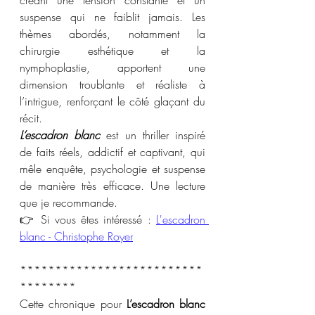
suspense qui ne faiblit jamais. Les 
thèmes abordés, notamment la 
chirurgie esthétique et la 
nymphoplastie, apportent une 
dimension troublante et réaliste à 
l’intrigue, renforçant le côté glaçant du 
récit. 
L’escadron blanc
 est un thriller inspiré 
de faits réels, addictif et captivant, qui 
mêle enquête, psychologie et suspense 
de manière très efficace. Une lecture 
que je recommande.
👉 Si vous êtes intéressé : 
L'escadron 
blanc - Christophe Royer
**************************
********
Cette chronique pour 
L’escadron blanc 