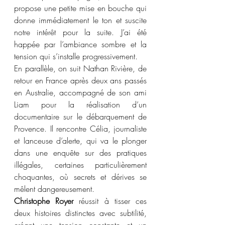
propose une petite mise en bouche qui 
donne immédiatement le ton et suscite 
notre intérêt pour la suite. J’ai été 
happée par l’ambiance sombre et la 
tension qui s’installe progressivement.
En parallèle, on suit Nathan Rivière, de 
retour en France après deux ans passés 
en Australie, accompagné de son ami 
Liam pour la réalisation d’un 
documentaire sur le débarquement de 
Provence. Il rencontre Célia, journaliste 
et lanceuse d’alerte, qui va le plonger 
dans une enquête sur des pratiques 
illégales, certaines particulièrement 
choquantes, où secrets et dérives se 
mêlent dangereusement.  
Christophe Royer
 réussit à tisser ces 
deux histoires distinctes avec subtilité, 
créant une tension constante et un 