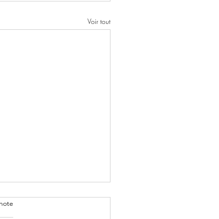
Voir tout
note