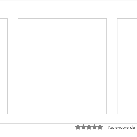
Noté 0 étoile sur 5.
Pas encore de 