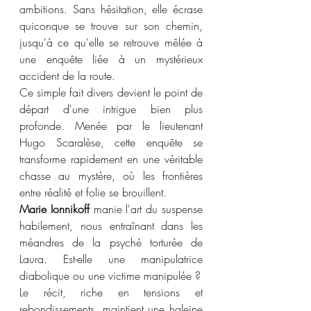
ambitions. Sans hésitation, elle écrase 
quiconque se trouve sur son chemin, 
jusqu'à ce qu'elle se retrouve mêlée à 
une enquête liée à un mystérieux 
accident de la route. 
Ce simple fait divers devient le point de 
départ d'une intrigue bien plus 
profonde. Menée par le lieutenant 
Hugo Scaralèse, cette enquête se 
transforme rapidement en une véritable 
chasse au mystère, où les frontières 
entre réalité et folie se brouillent.
Marie Ionnikoff
 manie l'art du suspense 
habilement, nous entraînant dans les 
méandres de la psyché torturée de 
Laura. Est-elle une manipulatrice 
diabolique ou une victime manipulée ?
Le récit, riche en tensions et 
rebondissements, maintient une haleine 