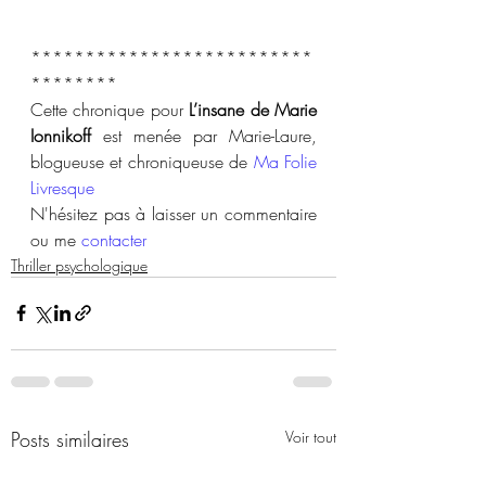
**************************
********
Cette chronique pour 
L’insane de Marie 
Ionnikoff
 est menée par Marie-Laure, 
blogueuse et chroniqueuse de 
Ma Folie 
Livresque
N'hésitez pas à laisser un commentaire 
ou me 
contacter
Thriller psychologique
Posts similaires
Voir tout