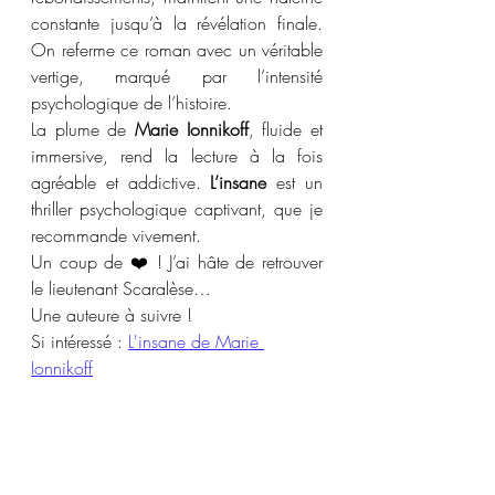
constante jusqu’à la révélation finale. 
On referme ce roman avec un véritable 
vertige, marqué par l’intensité 
psychologique de l’histoire.
La plume de 
Marie Ionnikoff
, fluide et 
immersive, rend la lecture à la fois 
agréable et addictive. 
L’insane
 est un 
thriller psychologique captivant, que je 
recommande vivement.
Un coup de ❤️ ! J’ai hâte de retrouver 
le lieutenant Scaralèse…
Une auteure à suivre ! 
Si intéressé : 
L'insane de Marie 
Ionnikoff