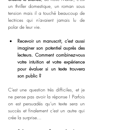
un thriller domestique, un roman sous 
tension mais il a touché beaucoup de 
lectrices qui n’avaient jamais lu de 
polar de leur vie.
Recevoir un manuscrit, c’est aussi 
imaginer son potentiel auprès des 
lecteurs. Comment combinez-vous 
votre intuition et votre expérience 
pour évaluer si un texte trouvera 
son public ?
C’est une question très difficiles, et je 
ne pense pas avoir la réponse ! Parfois 
on est persuadés qu’un texte sera un 
succès et finalement c’est un autre qui 
crée la surprise…