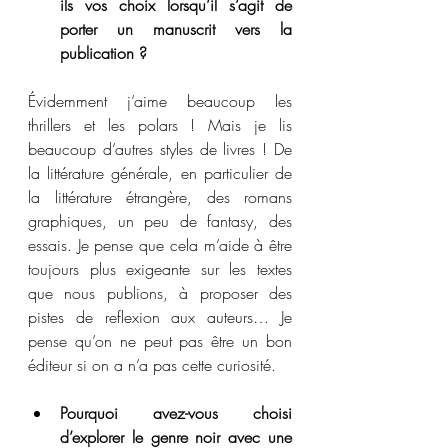
ils vos choix lorsqu’il s’agit de 
porter un manuscrit vers la 
publication ?
Évidemment j’aime beaucoup les 
thrillers et les polars ! Mais je lis 
beaucoup d’autres styles de livres ! De 
la littérature générale, en particulier de 
la littérature étrangère, des romans 
graphiques, un peu de fantasy, des 
essais. Je pense que cela m’aide à être 
toujours plus exigeante sur les textes 
que nous publions, à proposer des 
pistes de reflexion aux auteurs… Je 
pense qu’on ne peut pas être un bon 
éditeur si on a n’a pas cette curiosité.
Pourquoi avez-vous choisi 
d’explorer le genre noir avec une 