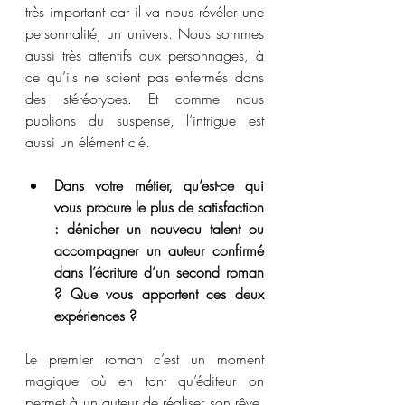
très important car il va nous révéler une 
personnalité, un univers. Nous sommes 
aussi très attentifs aux personnages, à 
ce qu’ils ne soient pas enfermés dans 
des stéréotypes. Et comme nous 
publions du suspense, l’intrigue est 
aussi un élément clé.
Dans votre métier, qu’est-ce qui 
vous procure le plus de satisfaction 
: dénicher un nouveau talent ou 
accompagner un auteur confirmé 
dans l’écriture d’un second roman 
? Que vous apportent ces deux 
expériences ?
Le premier roman c’est un moment 
magique où en tant qu’éditeur on 
permet à un auteur de réaliser son rêve. 