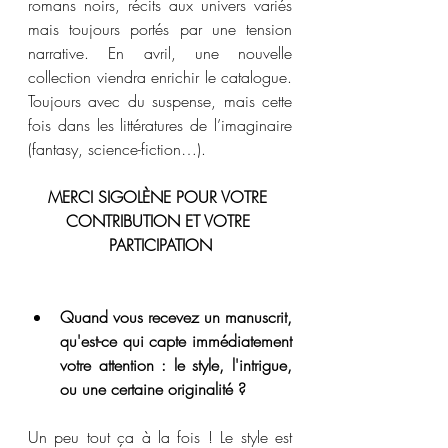
romans noirs, récits aux univers variés 
mais toujours portés par une tension 
narrative. En avril, une nouvelle 
collection viendra enrichir le catalogue. 
Toujours avec du suspense, mais cette 
fois dans les littératures de l’imaginaire 
(fantasy, science-fiction…). 
MERCI SIGOLÈNE POUR VOTRE 
CONTRIBUTION ET VOTRE 
PARTICIPATION
Quand vous recevez un manuscrit, 
qu'est-ce qui capte immédiatement 
votre attention : le style, l'intrigue, 
ou une certaine originalité ?
Un peu tout ça à la fois ! Le style est 