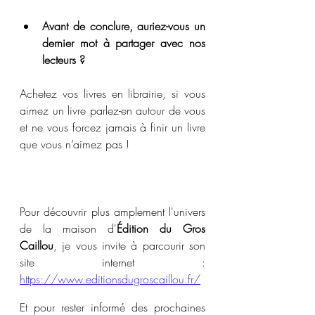
Avant de conclure, auriez-vous un 
dernier mot à partager avec nos 
lecteurs ?
Achetez vos livres en librairie, si vous 
aimez un livre parlez-en autour de vous 
et ne vous forcez jamais à finir un livre 
que vous n’aimez pas !
Pour découvrir plus amplement l'univers 
de la maison d'
Édition du Gros 
Caillou
, je vous invite à parcourir son 
site internet : 
https://www.editionsdugroscaillou.fr/
Et pour rester informé des prochaines 