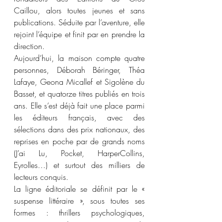
Caillou, alors toutes jeunes et sans 
publications. Séduite par l’aventure, elle 
rejoint l’équipe et finit par en prendre la 
direction.
Aujourd’hui, la maison compte quatre 
personnes, Déborah Béringer, Théa 
Lafaye, Geona Micallef et Sigolène du 
Basset, et quatorze titres publiés en trois 
ans. Elle s’est déjà fait une place parmi 
les éditeurs français, avec des 
sélections dans des prix nationaux, des 
reprises en poche par de grands noms 
(J’ai Lu, Pocket, HarperCollins, 
Eyrolles…) et surtout des milliers de 
lecteurs conquis.
La ligne éditoriale se définit par le « 
suspense littéraire », sous toutes ses 
formes : thrillers psychologiques, 