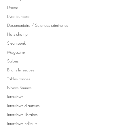
Drame
Livre jeunesse
Documentaire / Sciences criminelles
Hors champ
Steampunk
Magazine
Salons
Bilans livresques
Tables rondes
Noires Brumes
Interviews
Interviews d'auteurs
Interviews libraires
Interviews Editeurs