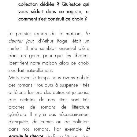
collection dédiée ? Qu’est-ce qui 
vous séduit dans ce registre, et 
comment s’est construit ce choix ?
Le premier roman de la maison, 
Le 
dernier jour,
 d’Arthur Rogé, était un 
thriller.  Il me semblait essentiel d’être 
dans un genre pour que les libraires 
identifient notre maison alors ce choix 
s’est fait naturellement. 
Mais avec le temps nous avons publié 
des romans - toujours à suspense - très 
différents les uns des autres et je pense 
que certains de nos titres sont très 
proches de romans de littérature 
générale. Il n’y a pas nécessairement 
d’enquête, de crimes ou de policiers 
dans nos romans. Par exemple 
Et 
ensuite le silence
, de Rose Mallai, c’est 