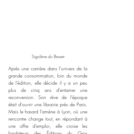
Sigolène du Besset
Après une carrière dans l’univers de la 
grande consommation, loin du monde 
de l’édition, elle décide il y a un peu 
plus de cinq ans d’entamer une 
reconversion. Son rêve de l’époque 
était d’ouvrir une librairie près de Paris. 
Mais le hasard l’amène à Lyon, où une 
rencontre change tout, en répondant à 
une offre d’emploi, elle croise les 
fondateurs des Éditions du Gros 