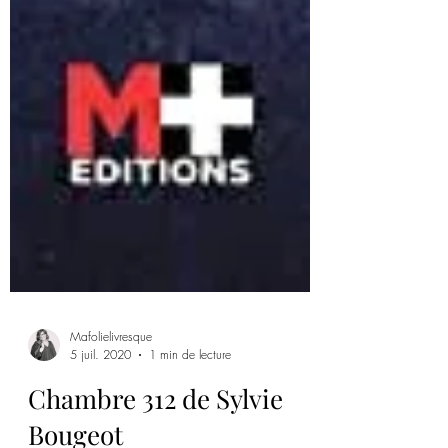
Mafolielivresque
5 juil. 2020
1 min de lecture