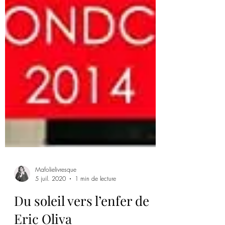
Mafolielivresque