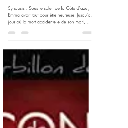
5 juil. 2020
1 min de lecture
Du soleil vers l’enfer de
Eric Oliva
Synopsis : Sous le soleil de la Côte d'azur,
Emma avait tout pour être heureuse. Jusqu'au
jour où la mort accidentelle de son mari,
peu...