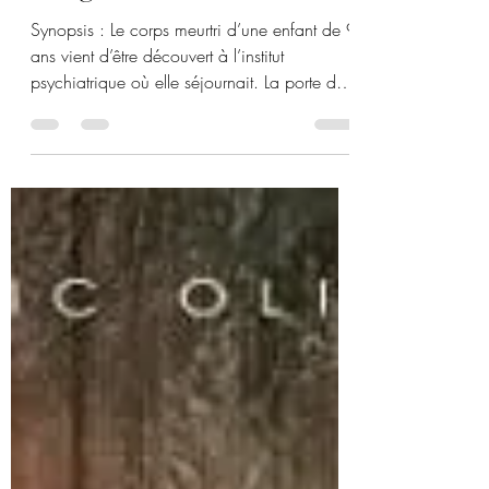
Chambre 312 de Sylvie
Bougeot
Synopsis : Le corps meurtri d’une enfant de 9
ans vient d’être découvert à l’institut
psychiatrique où elle séjournait. La porte de
la...