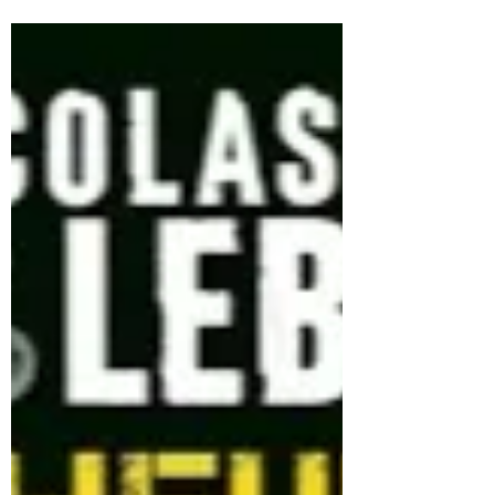
Enfermé.e de Jacques
Saussey
Synopsis : « Les premiers papillons ont éclos
derrière ses paupières. Elle en avait déjà vu
de semblables, enfant, un été au bord de...