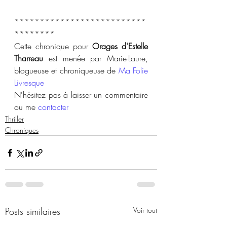
**************************
********
Cette chronique pour 
Orages d'Estelle 
Tharreau
 est menée par Marie-Laure, 
blogueuse et chroniqueuse de 
Ma Folie 
Livresque
N'hésitez pas à laisser un commentaire 
ou me 
contacter
Thriller
Chroniques
Posts similaires
Voir tout