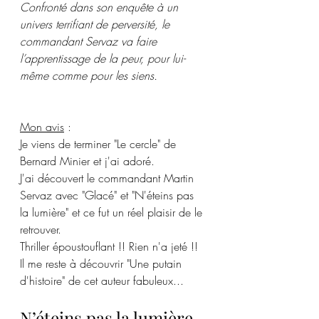
Confronté dans son enquête à un 
univers terrifiant de perversité, le 
commandant Servaz va faire 
l’apprentissage de la peur, pour lui-
même comme pour les siens.
Mon avis
 :
Je viens de terminer "Le cercle" de 
Bernard Minier et j'ai adoré. 
J'ai découvert le commandant Martin 
Servaz avec "Glacé" et "N'éteins pas 
la lumière" et ce fut un réel plaisir de le 
retrouver. 
Thriller époustouflant !! Rien n'a jeté !! 
Il me reste à découvrir "Une putain 
d'histoire" de cet auteur fabuleux...
N’éteins pas la lumière