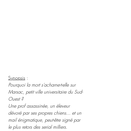
Synopsis
 :
Pourquoi la mort s’acharne-t-elle sur 
Marsac, petit ville universitaire du Sud-
Ouest ?
Une prof assassinée, un éleveur 
dévoré par ses propres chiens... et un 
mail énigmatique, peut-être signé par 
le plus retors des serial milliers.