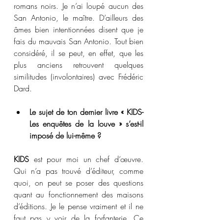
romans noirs. Je n’ai loupé aucun des 
San Antonio, le maître. D’ailleurs des 
âmes bien intentionnées disent que je 
fais du mauvais San Antonio. Tout bien 
considéré, il se peut, en effet, que les 
plus anciens retrouvent quelques 
similitudes (involontaires) avec Frédéric 
Dard.
Le sujet de ton dernier livre « KIDS-
Les enquêtes de la louve » s’est-il 
imposé de lui-même ?
KIDS
 est pour moi un chef d’œuvre. 
Qui n’a pas trouvé d’éditeur, comme 
quoi, on peut se poser des questions 
quant au fonctionnement des maisons 
d’éditions. Je le pense vraiment et il ne 
faut pas y voir de la forfanterie. Ce 