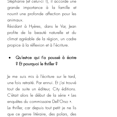
Stéphanie (et celui-ci !), il accorde une 
grande importance à la famille et 
nourrit une profonde affection pour les 
animaux.
Résidant à Hyères, dans le Var, Jean 
profite de la beauté naturelle et du 
climat agréable de la région, un cadre 
propice à la réflexion et à l'écriture.
Qu’est-ce qui t'a poussé à écrire 
? Et pourquoi le thriller ?
Je me suis mis à l’écriture sur le tard, 
une fois retraité. Par ennui. Et j’ai trouvé 
tout de suite un éditeur, City éditions. 
C’était alors le début de la série « Les 
enquêtes du commissaire Dell’Orso ».
Le thriller, car depuis tout petit je ne lis 
que ce genre litéraire, des polars, des 