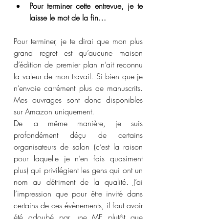
Pour terminer cette entrevue, je te 
laisse le mot de la fin…
Pour terminer, je te dirai que mon plus 
grand regret est qu’aucune maison 
d’édition de premier plan n’ait reconnu 
la valeur de mon travail. Si bien que je 
n’envoie carrément plus de manuscrits. 
Mes ouvrages sont donc disponibles 
sur Amazon uniquement.
De la même manière, je suis 
profondément déçu de certains 
organisateurs de salon (c’est la raison 
pour laquelle je n’en fais quasiment 
plus) qui privilégient les gens qui ont un 
nom au détriment de la qualité. J’ai 
l’impression que pour être invité dans 
certains de ces évènements, il faut avoir 
été adoubé par une ME plutôt que 