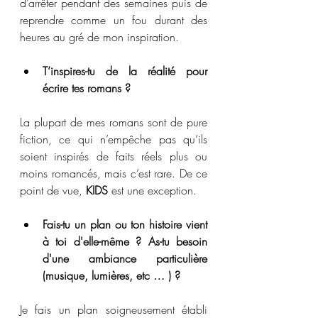
d’arrêter pendant des semaines puis de 
reprendre comme un fou durant des 
heures au gré de mon inspiration.
T’inspires-tu de la réalité pour 
écrire tes romans ?
La plupart de mes romans sont de pure 
fiction, ce qui n’empêche pas qu’ils 
soient inspirés de faits réels plus ou 
moins romancés, mais c’est rare. De ce 
point de vue, 
KIDS
 est une exception.
Fais-tu un plan ou ton histoire vient 
à toi d'elle-même ? As-tu besoin 
d'une ambiance particulière 
(musique, lumières, etc … ) ?
Je fais un plan soigneusement établi 