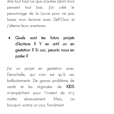
dire tout haut ce que d’autres (dont moi) 
pensent tout bas. J’ai créé le 
personnage de la Louve pour ne pas 
lasser mon lectorat avec Dell’Orso et 
j’alterne leurs aventures.
Quels sont tes futurs projets 
d’écriture ? Y en a-t-il un en 
gestation ? Si oui, peux-tu nous en 
parler ?
J’ai un projet en gestation avec 
Derochelle, qui n’en est qu’à ses 
balbutiements. De graves problème de 
santé et les stigmates de 
KIDS
m’empêchent pour l’instant de m’y 
mettre sérieusement. Mais, ce 
bouquin sortira un jour, forcément.