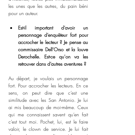
les unes que les autres, du pain béni 
pour un auteur.
Est-il important d’avoir un 
personnage d’enquêteur fort pour 
accrocher le lecteur ? Je pense au 
commissaire Dell’Orso et la louve 
Derochelle. Est-ce qu'on va les 
retrouver dans d’autres aventures ?
Au départ, je voulais un personnage 
fort. Pour accrocher les lecteurs. En ce 
sens, on peut dire que c’est une 
similitude avec les San Antonio. Je lui 
ai mis beaucoup de moi-même. Ceux 
qui me connaissent savent qu’en fait 
c’est tout moi. Pochet, lui, est le faire 
valoir, le clown de service. Je lui fait 