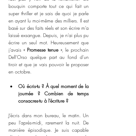
bouquin comporte tout ce qui fait un 
super thriller et je sais de quoi je parle 
en ayant lu moi-même des milliers. Il est 
basé sur des faits réels et son écrire m’a 
laissé exsangue. Depuis, je n’ai plus pu 
écrire un seul mot. Heureusement que 
j’avais « 
Promesse tenue
 », le prochain 
Dell’Orso quelque part au fond d’un 
tiroir et que je vais pouvoir le proposer 
en octobre.
Où écris-tu ? À quel moment de la 
journée ? Combien de temps 
consacres-tu à l’écriture ? 
J’écris dans mon bureau, le matin. Un 
peu l’après-midi, rarement la nuit. De 
manière épisodique. Je suis capable 